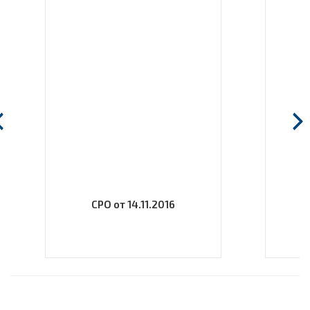
СРО от 14.11.2016
С