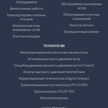
оборудования
Обслуживание инженерных
сетей
Демонтажные работы
Обслуживание очистных
Транспортировка опасных
сооружений
отходов
Очистка септика
Комплексный план
инженерных сетей
Промышленный клининг
Очистка колодцев
ТЕХНОЛОГИИ
Каналопромывочная илососная машина Jurop
Установка высокого давления Jurop
Спецоборудование высокого давления на Ford Transit
Агрегат высокого давления Hammelmann
Корреляционный течеискатель Enigma Compact
Телеинспекционная система Gejos PIC 6.0 PELI
Трассоискатель EZiCAT i550
Илососная машина