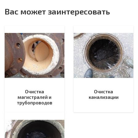
Вас может заинтересовать
Очистка
Очистка
магистралей и
канализации
трубопроводов