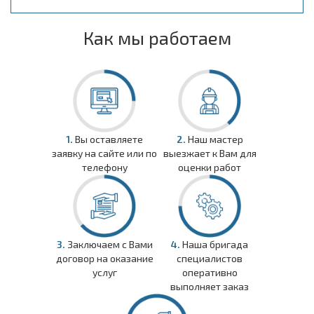
Как мы работаем
1.
Вы оставляете
2.
Наш мастер
заявку на сайте или по
выезжает к Вам для
телефону
оценки работ
3.
Заключаем с Вами
4.
Наша бригада
договор на оказание
специалистов
услуг
оперативно
выполняет заказ