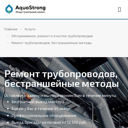
Главная
Услуги
Обслуживание, ремонт и очистка трубопроводов
Ремонт трубопроводов, бестраншейные методы
Ремонт трубопроводов,
бестраншейные методы
Оставляйте заявку и мы перезвоним Вам в течение минуты
Бесплатный выезд мастера
Будем у Вас в течение 45 минут
Профессиональное оборудование
Выезд бригады на полдня от 12 500 руб.