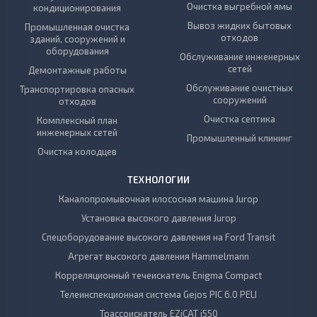
Очистка выгребной ямы
кондиционирования
Вывоз жидких бытовых
Промышленная очистка
отходов
зданий, сооружений и
оборудования
Обслуживание инженерных
сетей
Демонтажные работы
Обслуживание очистных
Транспортировка опасных
сооружений
отходов
Очистка септика
Комплексный план
инженерных сетей
Промышленный клининг
Очистка колодцев
ТЕХНОЛОГИИ
Каналопромывочная илососная машина Jurop
Установка высокого давления Jurop
Спецоборудование высокого давления на Ford Transit
Агрегат высокого давления Hammelmann
Корреляционный течеискатель Enigma Compact
Телеинспекционная система Gejos PIC 6.0 PELI
Трассоискатель EZiCAT i550