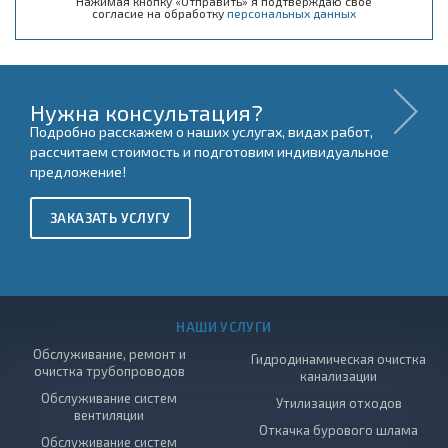
Нажимая кнопку «Отправить» я подтверждаю своё
согласие на обработку
персональных данных
Нужна консультация?
Подробно расскажем о наших услугах, видах работ,
рассчитаем стоимость и подготовим индивидуальное
предложение!
ЗАКАЗАТЬ УСЛУГУ
НАШИ УСЛУГИ
Обслуживание, ремонт и
Гидродинамическая очистка
очистка трубопроводов
канализации
Обслуживание систем
Утилизация отходов
вентиляции
Откачка бурового шлама
Обслуживание систем