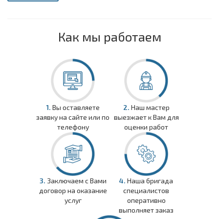
Как мы работаем
1.
Вы оставляете
2.
Наш мастер
заявку на сайте или по
выезжает к Вам для
телефону
оценки работ
3.
Заключаем с Вами
4.
Наша бригада
договор на оказание
специалистов
услуг
оперативно
выполняет заказ