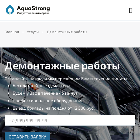
Главная
Услуги
Демонтажные работы
Демонтажные работы
Оставляйте заявку и мы перезвоним Вам в течение минуты
Бесплатный выезд мастера
Будем у Вас в течение 45 минут
Профессиональное оборудование
Выезд бригады на полдня от 12 500 руб.
ОСТАВИТЬ ЗАЯВКУ